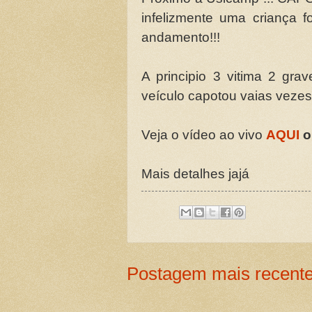
infelizmente uma criança f
andamento!!!
A principio 3 vitima 2 gra
veículo capotou vaias veze
Veja o vídeo ao vivo
AQUI
o
Mais detalhes jajá
Postagem mais recent