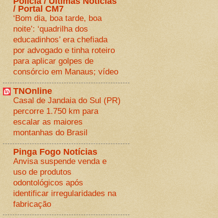
Polícia / Últimas Notícias
/ Portal CM7
‘Bom dia, boa tarde, boa
noite’: ‘quadrilha dos
educadinhos’ era chefiada
por advogado e tinha roteiro
para aplicar golpes de
consórcio em Manaus; vídeo
TNOnline
Casal de Jandaia do Sul (PR)
percorre 1.750 km para
escalar as maiores
montanhas do Brasil
Pinga Fogo Notícias
Anvisa suspende venda e
uso de produtos
odontológicos após
identificar irregularidades na
fabricação