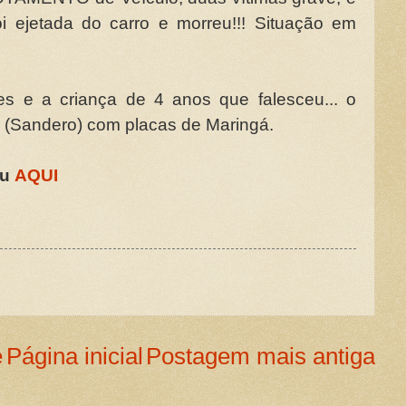
oi ejetada do carro e morreu!!! Situação em
ves e a criança de 4 anos que falesceu... o
s (Sandero) com placas de Maringá.
u
AQUI
e
Página inicial
Postagem mais antiga