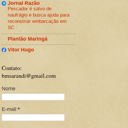
Jornal Razão
Pescador é salvo de
naufrágio e busca ajuda para
reconstruir embarcação em
SC
Plantão Maringá
Vitor Hugo
Contato:
bmsarandi@gmail.com
Nome
E-mail
*