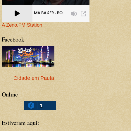
A Zeno.FM Station
Facebook
Cidade em Pauta
Online
1
Estiveram aqui: