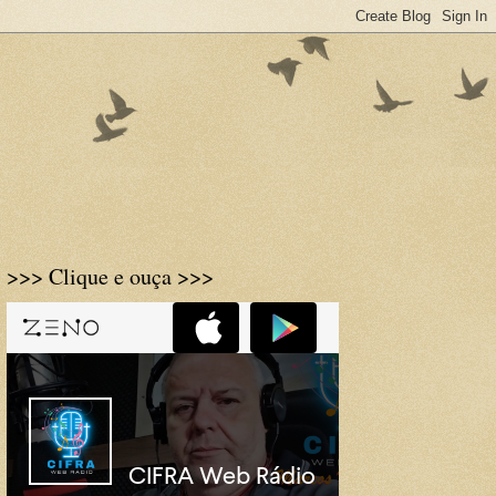
>>> Clique e ouça >>>