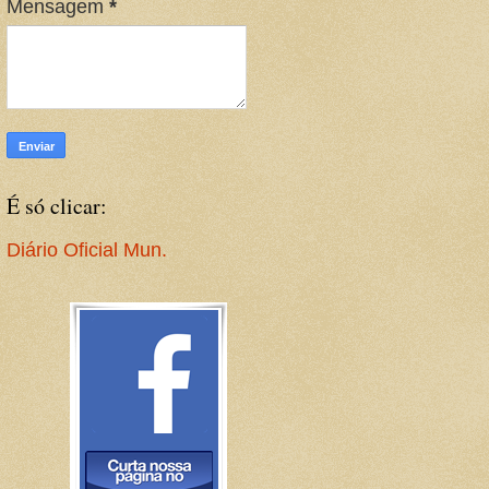
Mensagem
*
É só clicar:
Diário Oficial Mun.