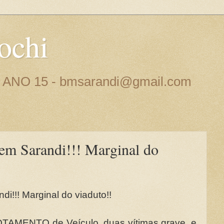
ochi
 - ANO 15 - bmsarandi@gmail.com
em Sarandi!!! Marginal do
di!!! Marginal do viaduto!!
OTAMENTO de Veículo, duas vítimas grave, e