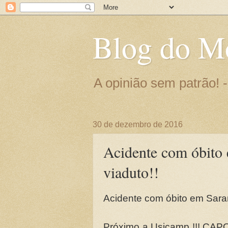
Blog do M
A opinião sem patrão!
30 de dezembro de 2016
Acidente com óbito 
viaduto!!
Acidente com óbito em Saran
Próximo a Usicamp !!! CAP