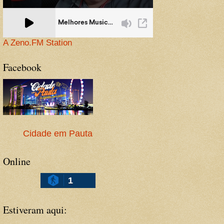
A Zeno.FM Station
Facebook
Cidade em Pauta
Online
1
Estiveram aqui: