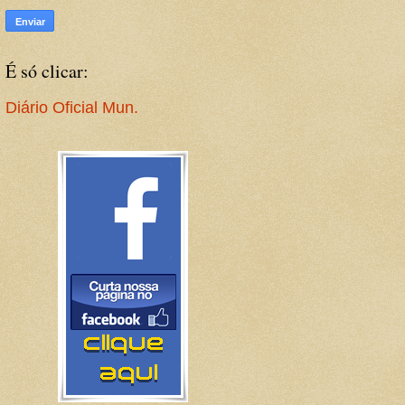
É só clicar:
Diário Oficial Mun.