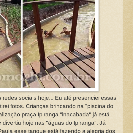
 redes sociais hoje... Eu até presenciei essas
irei fotos. Crianças brincando na "piscina do
talização praça Ipiranga "inacabada" já está
 divertiu hoje nas "águas do Ipiranga". Já
aula esse tanque está fazendo a alegria dos