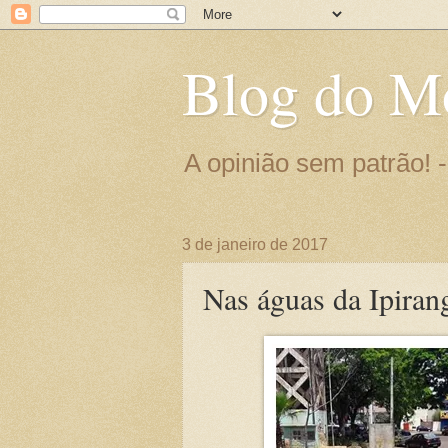
Blog do M
A opinião sem patrão!
3 de janeiro de 2017
Nas águas da Ipiran