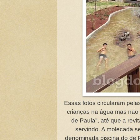
Essas fotos circularam pelas
crianças na água mas não t
de Paula", até que a revi
servindo. A molecada se
denominada piscina do de P