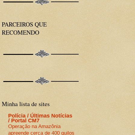
PARCEIROS QUE
RECOMENDO
Minha lista de sites
Polícia / Últimas Notícias
/ Portal CM7
Operação na Amazônia
apreende cerca de 400 quilos