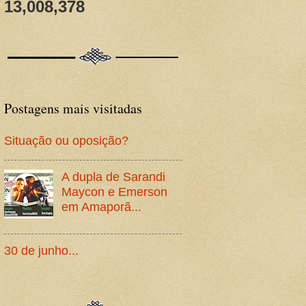
13,008,378
Postagens mais visitadas
Situação ou oposição?
A dupla de Sarandi
Maycon e Emerson
em Amaporã...
30 de junho...