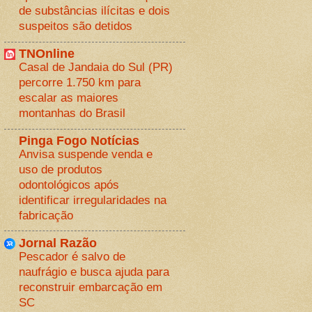
de substâncias ilícitas e dois
suspeitos são detidos
TNOnline
Casal de Jandaia do Sul (PR)
percorre 1.750 km para
escalar as maiores
montanhas do Brasil
Pinga Fogo Notícias
Anvisa suspende venda e
uso de produtos
odontológicos após
identificar irregularidades na
fabricação
Jornal Razão
Pescador é salvo de
naufrágio e busca ajuda para
reconstruir embarcação em
SC