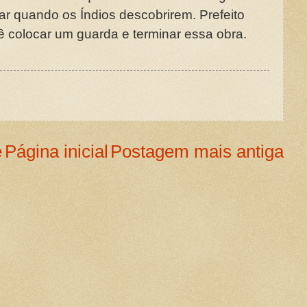
car quando os Índios descobrirem. Prefeito
ê colocar um guarda e terminar essa obra.
e
Página inicial
Postagem mais antiga