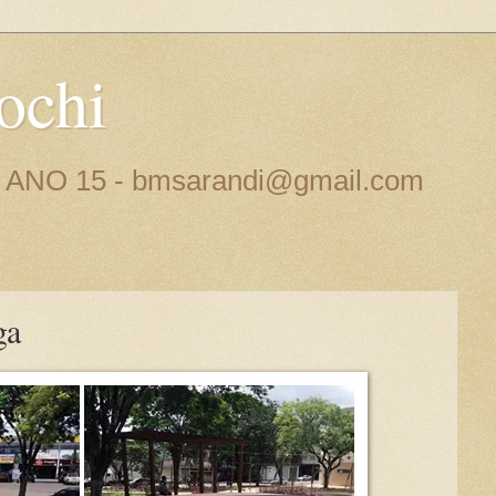
ochi
 - ANO 15 - bmsarandi@gmail.com
ga