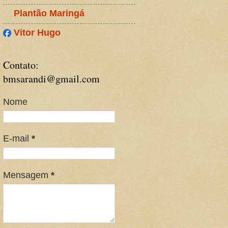
Plantão Maringá
Vitor Hugo
Contato:
bmsarandi@gmail.com
Nome
E-mail
*
Mensagem
*