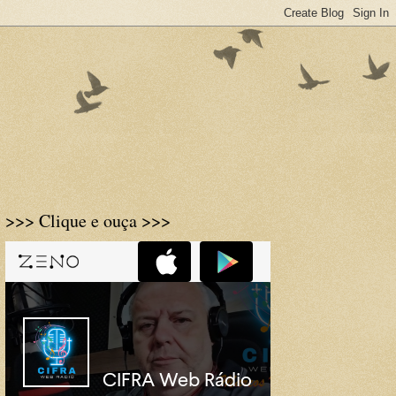
>>> Clique e ouça >>>