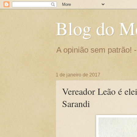
Blog do M
A opinião sem patrão!
1 de janeiro de 2017
Vereador Leão é ele
Sarandi