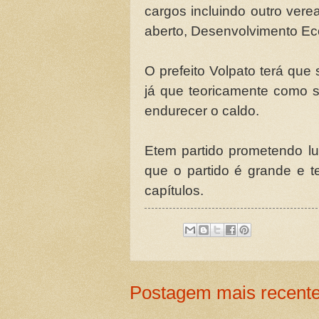
cargos incluindo outro ver
aberto, Desenvolvimento E
O prefeito Volpato terá que
já que teoricamente como 
endurecer o caldo.
Etem partido prometendo lu
que o partido é grande e 
capítulos.
Postagem mais recent