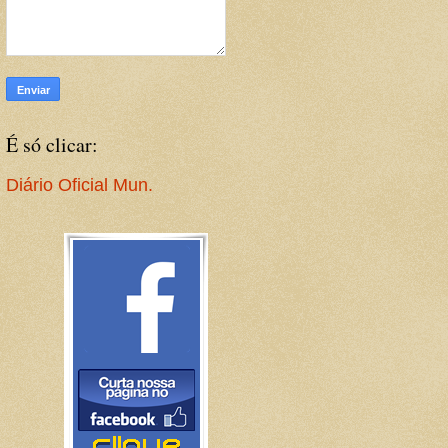
É só clicar:
Diário Oficial Mun.