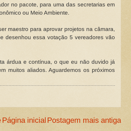
eador no pacote, para uma das secretarias em
conômico ou Meio Ambiente.
 ser maestro para aprovar projetos na câmara,
se desenhou essa votação 5 vereadores vão
ta árdua e contínua, o que eu não duvido já
tem muitos aliados. Aguardemos os próximos
e
Página inicial
Postagem mais antiga