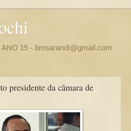
ochi
 - ANO 15 - bmsarandi@gmail.com
ito presidente da câmara de