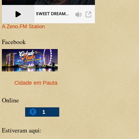
A Zeno.FM Station
Facebook
Cidade em Pauta
Online
1
Estiveram aqui: