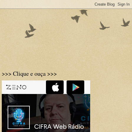
>>> Clique e ouça >>>