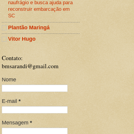
naufrágio e busca ajuda para
reconstruir embarcação em
SC
Plantão Maringá
Vitor Hugo
Contato:
bmsarandi@gmail.com
Nome
E-mail
*
Mensagem
*