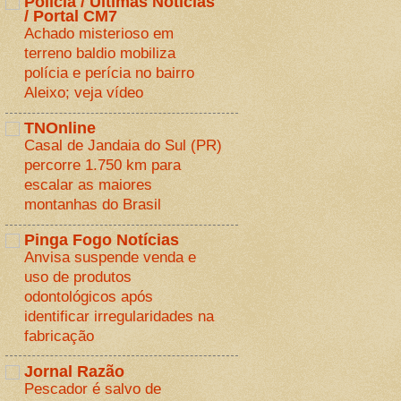
Polícia / Últimas Notícias
/ Portal CM7
Achado misterioso em
terreno baldio mobiliza
polícia e perícia no bairro
Aleixo; veja vídeo
TNOnline
Casal de Jandaia do Sul (PR)
percorre 1.750 km para
escalar as maiores
montanhas do Brasil
Pinga Fogo Notícias
Anvisa suspende venda e
uso de produtos
odontológicos após
identificar irregularidades na
fabricação
Jornal Razão
Pescador é salvo de