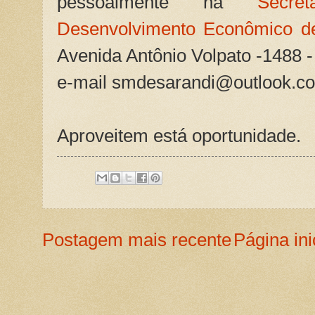
pessoalmente na
Secre
Desenvolvimento Econômico d
Avenida Antônio Volpato -1488 
e-mail smdesarandi@outlook.com
Aproveitem está oportunidade.
Postagem mais recente
Página ini