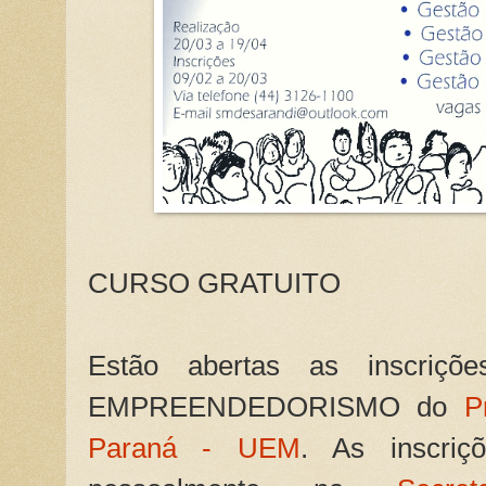
CURSO GRATUITO
Estão abertas as inscriç
EMPREENDEDORISMO do
P
Paraná - UEM
. As inscriç