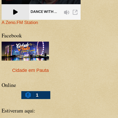
A Zeno.FM Station
Facebook
Cidade em Pauta
Online
1
Estiveram aqui: