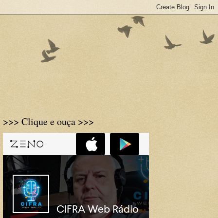
>>> Clique e ouça >>>