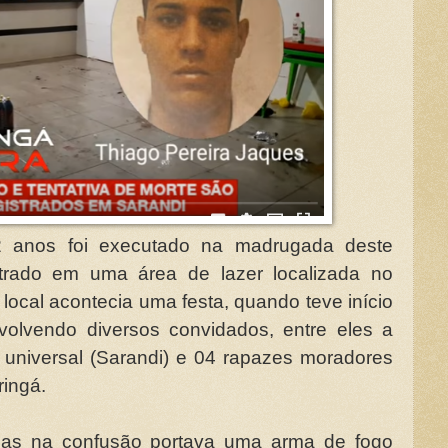
2 anos foi executado na madrugada deste
strado em uma área de lazer localizada no
local acontecia uma festa, quando teve início
volvendo diversos convidados, entre eles a
m universal (Sarandi) e 04 rapazes moradores
ringá.
as na confusão portava uma arma de fogo