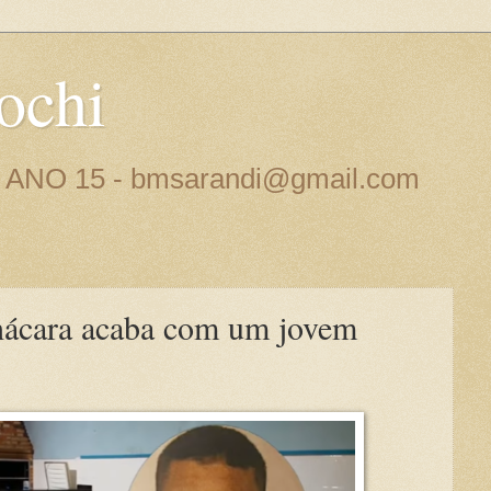
ochi
 - ANO 15 - bmsarandi@gmail.com
chácara acaba com um jovem