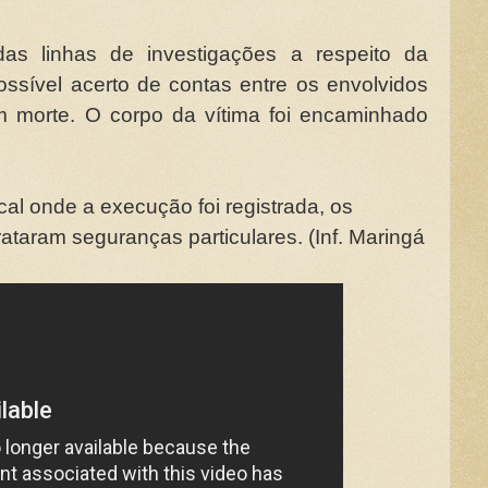
das linhas de investigações a respeito da
ossível acerto de contas entre os envolvidos
m morte. O corpo da vítima foi encaminhado
al onde a execução foi registrada, os
ataram seguranças particulares. (Inf. Maringá