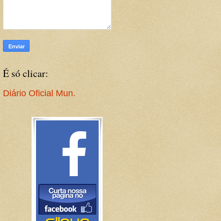
É só clicar:
Diário Oficial Mun.