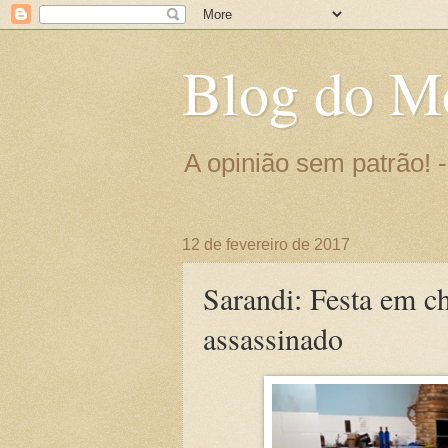
Blog do M
A opinião sem patrão!
12 de fevereiro de 2017
Sarandi: Festa em 
assassinado