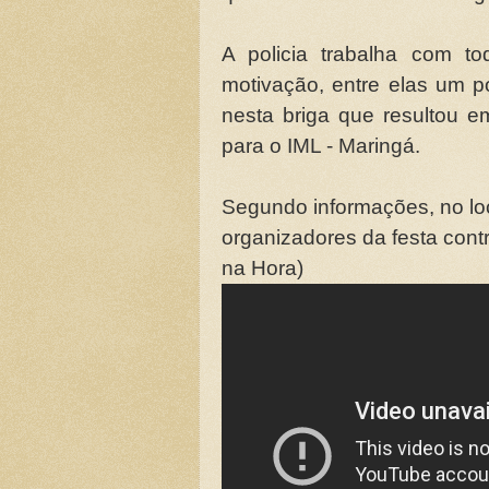
A policia trabalha com to
motivação, entre elas um p
nesta briga que resultou e
para o IML - Maringá.
Segundo informações, no loc
organizadores da festa contr
na Hora)