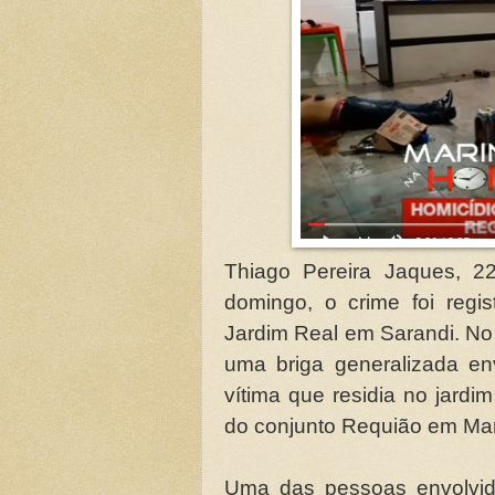
Thiago Pereira Jaques, 2
domingo, o crime foi regi
Jardim Real em Sarandi. No 
uma briga generalizada en
vítima que residia no jardi
do conjunto Requião em Ma
Uma das pessoas envolvid