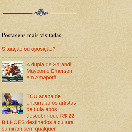
Postagens mais visitadas
Situação ou oposição?
A dupla de Sarandi
Maycon e Emerson
em Amaporã...
TCU acaba de
encurralar os artistas
de Lula após
descobrir que R$ 22
BILHÕES destinados à cultura
sumiram sem qualquer