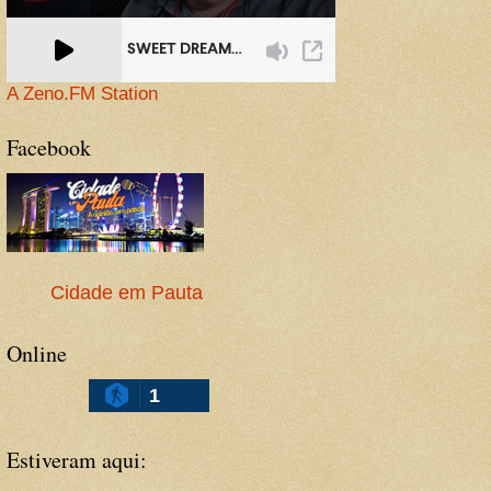
A Zeno.FM Station
Facebook
Cidade em Pauta
Online
1
Estiveram aqui: