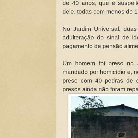
de 40 anos, que é suspeit
dele, todas com menos de 1
No Jardim Universal, dua
adulteração do sinal de id
pagamento de pensão alime
Um homem foi preso no J
mandado por homicídio e, no
preso com 40 pedras de c
presos ainda não foram repa