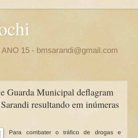
ochi
 - ANO 15 - bmsarandi@gmail.com
ar e Guarda Municipal deflagram
 Sarandi resultando em inúmeras
Para combater o tráfico de drogas e