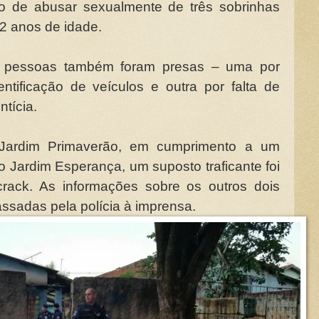
o de abusar sexualmente de três sobrinhas
2 anos de idade.
s pessoas também foram presas – uma por
entificação de veículos e outra por falta de
ntícia.
ardim Primaverão, em cumprimento a um
 Jardim Esperança, um suposto traficante foi
rack. As informações sobre os outros dois
ssadas pela polícia à imprensa.