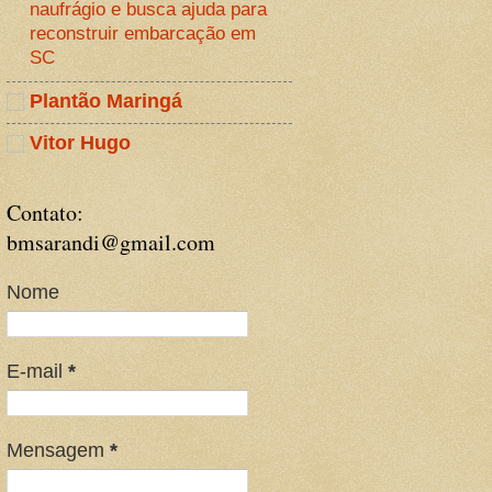
naufrágio e busca ajuda para
reconstruir embarcação em
SC
Plantão Maringá
Vitor Hugo
Contato:
bmsarandi@gmail.com
Nome
E-mail
*
Mensagem
*