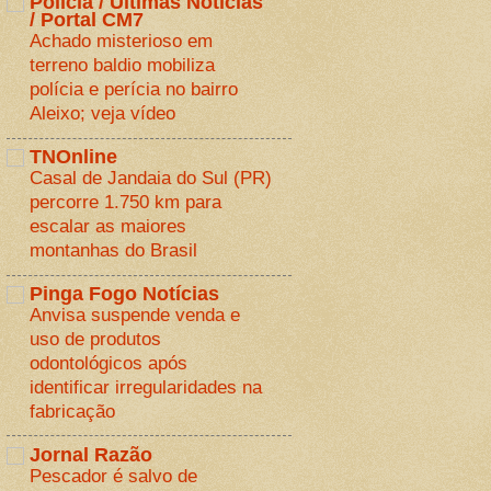
Polícia / Últimas Notícias
/ Portal CM7
Achado misterioso em
terreno baldio mobiliza
polícia e perícia no bairro
Aleixo; veja vídeo
TNOnline
Casal de Jandaia do Sul (PR)
percorre 1.750 km para
escalar as maiores
montanhas do Brasil
Pinga Fogo Notícias
Anvisa suspende venda e
uso de produtos
odontológicos após
identificar irregularidades na
fabricação
Jornal Razão
Pescador é salvo de