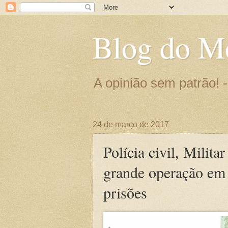
Blog do M
A opinião sem patrão!
24 de março de 2017
Polícia civil, Milit
grande operação em
prisões