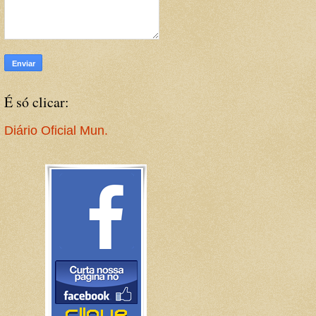
É só clicar:
Diário Oficial Mun.