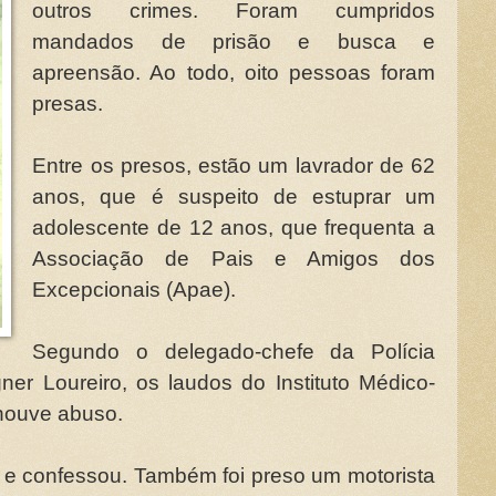
outros crimes. Foram cumpridos
mandados de prisão e busca e
apreensão. Ao todo, oito pessoas foram
presas.
Entre os presos, estão um lavrador de 62
anos, que é suspeito de estuprar um
adolescente de 12 anos, que frequenta a
Associação de Pais e Amigos dos
Excepcionais (Apae).
Segundo o delegado-chefe da Polícia
ner Loureiro, os laudos do Instituto Médico-
 houve abuso.
do e confessou. Também foi preso um motorista