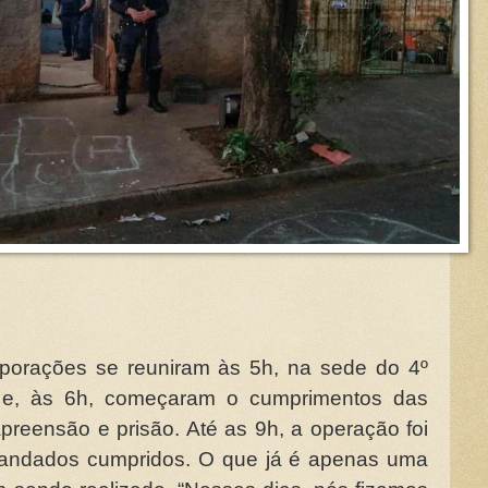
rporações se reuniram às 5h, na sede do 4º
ar e, às 6h, começaram o cumprimentos das
apreensão e prisão. Até as 9h, a operação foi
mandados cumpridos. O que já é apenas uma