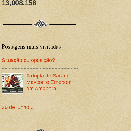
13,008,158
Postagens mais visitadas
Situação ou oposição?
A dupla de Sarandi
Maycon e Emerson
em Amaporã...
30 de junho...