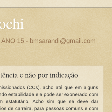
ochi
 - ANO 15 - bmsarandi@gmail.com
tência e não por indicação
missionados (CCs), acho até que em alguns
do estabilidade ele pode ser exonerado com
m estatutário. Acho sim que se deve dar
rios de carreira, para pessoas comuns e com