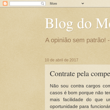
Blog do M
A opinião sem patrão!
10 de abril de 2017
Contrate pela compe
Não sou contra cargos co
casos é bom porque não ten
mais facilidade do que u
oportunidade para funcioná