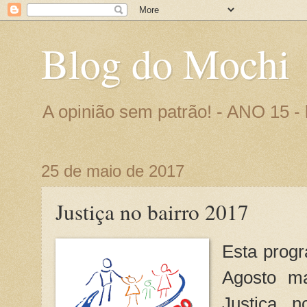
Blog do Mochi
A opinião sem patrão! - ANO 15 
25 de maio de 2017
Justiça no bairro 2017
Esta progr
Agosto ma
Justiça n