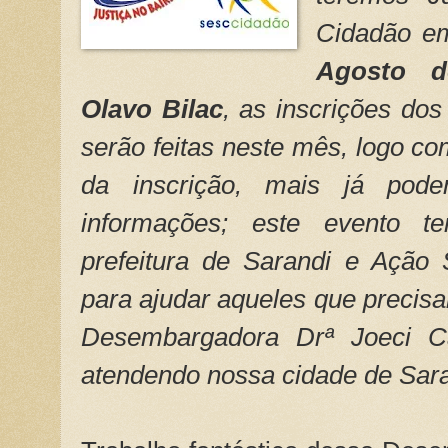
Cidadão e
Agosto d
Olavo Bilac
, as inscrições do
serão feitas neste mês, logo com
da inscrição, mais já pod
informações; este evento te
prefeitura de Sarandi e Ação 
para ajudar aqueles que precisa
Desembargadora Drª Joeci 
atendendo nossa cidade de Sara