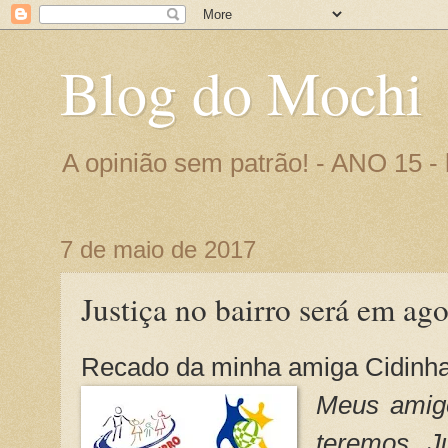
Blog do Mochi
A opinião sem patrão! - ANO 15 
7 de maio de 2017
Justiça no bairro será em ag
Recado da minha amiga Cidinha
Meus amigo
teremos J