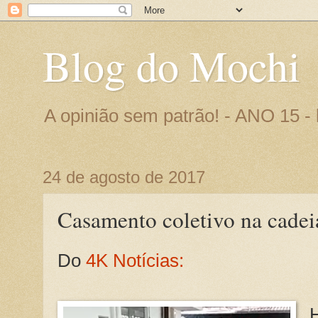
Blog do Mochi
A opinião sem patrão! - ANO 15 
24 de agosto de 2017
Casamento coletivo na cadei
Do
4K Notícias:
H