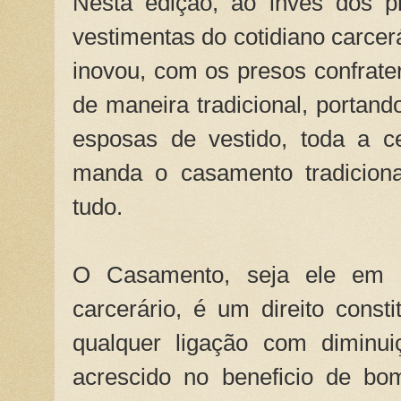
Nesta edição, ao invés dos 
vestimentas do cotidiano carce
inovou, com os presos confrat
de maneira tradicional, portand
esposas de vestido, toda a c
manda o casamento tradiciona
tudo.
O Casamento, seja ele em 
carcerário, é um direito const
qualquer ligação com diminu
acrescido no beneficio de b