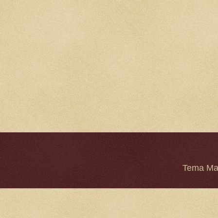
Tema Mar