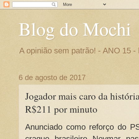
Blog do Mochi
A opinião sem patrão! - ANO 15 
6 de agosto de 2017
Jogador mais caro da históri
R$211 por minuto
Anunciado como reforço do PSG
craque brasileiro Neymar pa