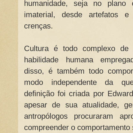
humanidade, seja no plano 
imaterial, desde artefatos e
crenças.
Cultura é todo complexo de 
habilidade humana emprega
disso, é também todo compor
modo independente da ques
definição foi criada por Edwar
apesar de sua atualidade, g
antropólogos procuraram apr
compreender o comportamento s