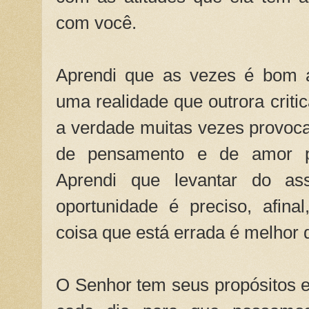
com você.
Aprendi que as vezes é bom a
uma realidade que outrora criti
a verdade muitas vezes provoca
de pensamento e de amor p
Aprendi que levantar do a
oportunidade é preciso, afina
coisa que está errada é melhor d
O Senhor tem seus propósitos e