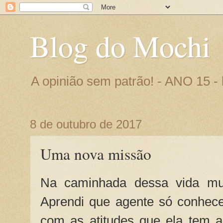
Blog do Mochi
A opinião sem patrão! - ANO 15 
8 de outubro de 2017
Uma nova missão
Na caminhada dessa vida muit
Aprendi que agente só conhec
com as atitudes que ela tem a