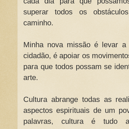
cada dia para que possamo
superar todos os obstácul
caminho.
Minha nova missão é levar a 
cidadão, é apoiar os movimentos
para que todos possam se ident
arte.
Cultura abrange todas as real
aspectos espirituais de um po
palavras, cultura é tudo a