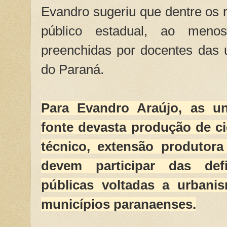
Evandro sugeriu que dentre os 
público estadual, ao men
preenchidas por docentes das 
do Paraná.
Para Evandro Araújo, as uni
fonte devasta produção de c
técnico, extensão produtora
devem participar das defi
públicas voltadas a urbani
municípios paranaenses.