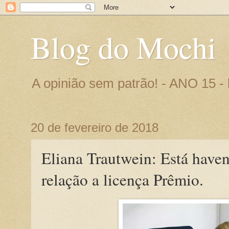
Blog do Mochi
A opinião sem patrão! - ANO 15 
20 de fevereiro de 2018
Eliana Trautwein: Está hav
relação a licença Prêmio.