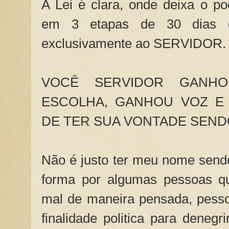
A Lei é clara, onde deixa o pod
em 3 etapas de 30 dias o
exclusivamente ao SERVIDOR.
VOCÊ SERVIDOR GANH
ESCOLHA, GANHOU VOZ E 
DE TER SUA VONTADE SEND
Não é justo ter meu nome send
forma por algumas pessoas q
mal de maneira pensada, pess
finalidade politica para deneg