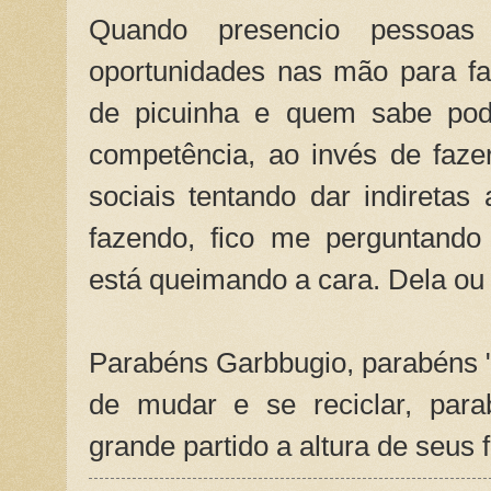
Quando presencio pessoas
oportunidades nas mão para fa
de picuinha e quem sabe pode
competência, ao invés de faze
sociais tentando dar indireta
fazendo, fico me perguntand
está queimando a cara. Dela ou 
Parabéns Garbbugio, parabéns 
de mudar e se reciclar, para
grande partido a altura de seus f