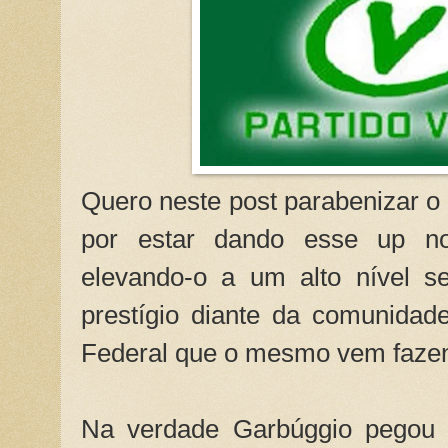
Quero neste post parabenizar 
por estar dando esse up no
elevando-o a um alto nível s
prestígio diante da comunida
Federal que o mesmo vem faze
Na verdade Garbúggio pegou