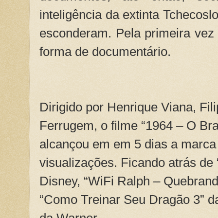
inteligência da extinta Tchecosl
esconderam. Pela primeira vez 
forma de documentário.
Dirigido por Henrique Viana, Fil
Ferrugem, o filme “1964 – O Bras
alcançou em em 5 dias a marca
visualizações. Ficando atrás de
Disney, “WiFi Ralph – Quebrando
“Como Treinar Seu Dragão 3” da 