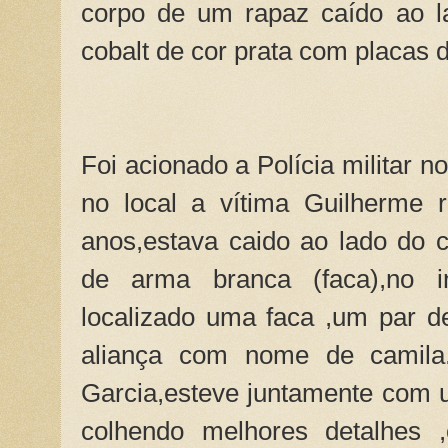
corpo de um rapaz caído ao 
cobalt de cor prata com placas 
Foi acionado a Polícia militar n
no local a vítima Guilherme r
anos,estava caido ao lado do 
de arma branca (faca),no in
localizado uma faca ,um par d
aliança com nome de camila
Garcia,esteve juntamente com u
colhendo melhores detalhes ,