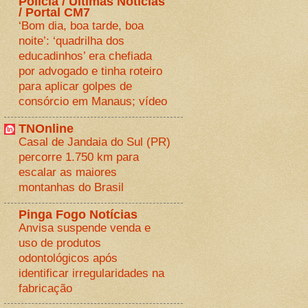
Polícia / Últimas Notícias
/ Portal CM7
‘Bom dia, boa tarde, boa
noite’: ‘quadrilha dos
educadinhos’ era chefiada
por advogado e tinha roteiro
para aplicar golpes de
consórcio em Manaus; vídeo
TNOnline
Casal de Jandaia do Sul (PR)
percorre 1.750 km para
escalar as maiores
montanhas do Brasil
Pinga Fogo Notícias
Anvisa suspende venda e
uso de produtos
odontológicos após
identificar irregularidades na
fabricação