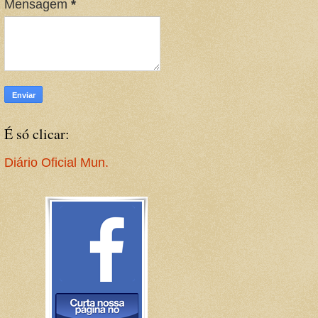
Mensagem
*
É só clicar:
Diário Oficial Mun.