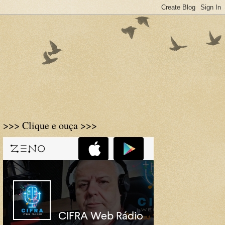
>>> Clique e ouça >>>