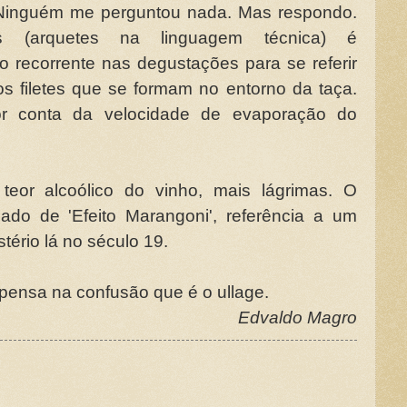
 Ninguém me perguntou nada. Mas respondo.
as (arquetes na linguagem técnica) é
 recorrente nas degustações para se referir
os filetes que se formam no entorno da taça.
r conta da velocidade de evaporação do
teor alcoólico do vinho, mais lágrimas. O
o de 'Efeito Marangoni', referência a um
tério lá no século 19.
pensa na confusão que é o ullage.
Edvaldo Magro