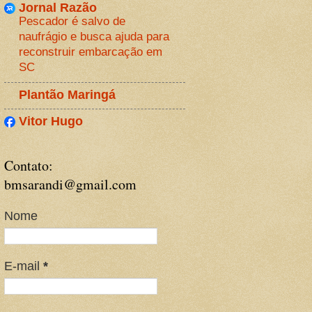
Jornal Razão
Pescador é salvo de
naufrágio e busca ajuda para
reconstruir embarcação em
SC
Plantão Maringá
Vitor Hugo
Contato:
bmsarandi@gmail.com
Nome
E-mail
*