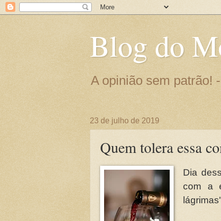
Blog do M
A opinião sem patrão!
23 de julho de 2019
Quem tolera essa con
Dia dess
com a e
lágrimas'