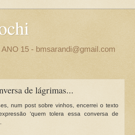
ochi
 - ANO 15 - bmsarandi@gmail.com
versa de lágrimas...
es, num post sobre vinhos, encerrei o texto
xpressão 'quem tolera essa conversa de
.