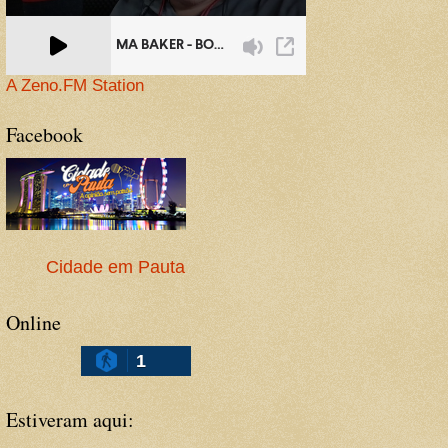
A Zeno.FM Station
Facebook
Cidade em Pauta
Online
1
Estiveram aqui: