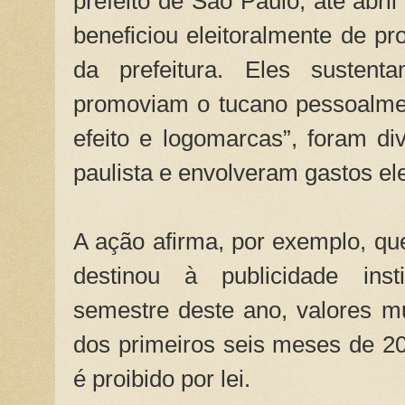
prefeito de São Paulo, até abri
beneficiou eleitoralmente de pr
da prefeitura. Eles susten
promoviam o tucano pessoalme
efeito e logomarcas”, foram div
paulista e envolveram gastos el
A ação afirma, por exemplo, que
destinou à publicidade insti
semestre deste ano, valores m
dos primeiros seis meses de 2
é proibido por lei.