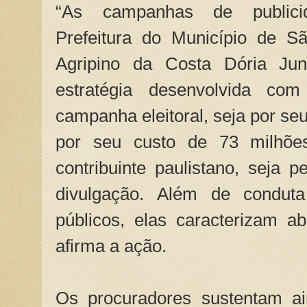
“As campanhas de publicid
Prefeitura do Município de S
Agripino da Costa Dória Juni
estratégia desenvolvida com
campanha eleitoral, seja por seu 
por seu custo de 73 milhões
contribuinte paulistano, seja 
divulgação. Além de condut
públicos, elas caracterizam ab
afirma a ação.
Os procuradores sustentam ai