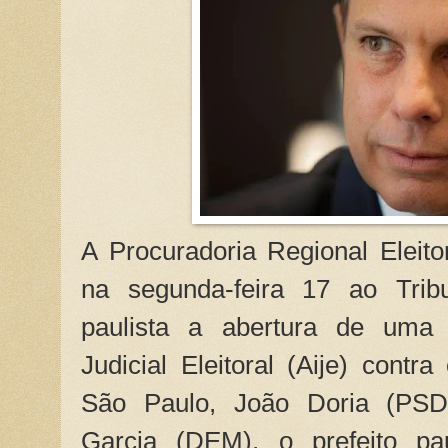
A Procuradoria Regional Eleit
na segunda-feira 17 ao Tribu
paulista a abertura de uma 
Judicial Eleitoral (Aije) contr
São Paulo, João Doria (PSDB
Garcia (DEM), o prefeito pa