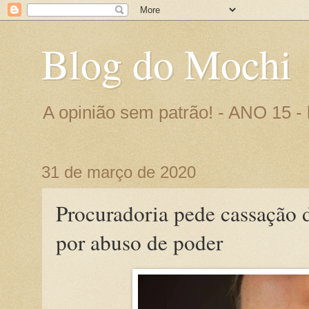
Blog do Mochi
A opinião sem patrão! - ANO 15 
31 de março de 2020
Procuradoria pede cassação d
por abuso de poder