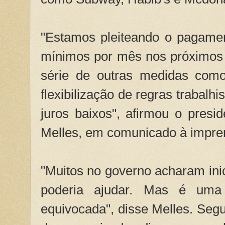
"Estamos pleiteando o pagamen
mínimos por mês nos próximos 
série de outras medidas como
flexibilização de regras trabalhis
juros baixos", afirmou o presi
Melles, em comunicado à impre
"Muitos no governo acharam inic
poderia ajudar. Mas é uma
equivocada", disse Melles. Se