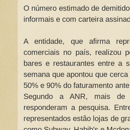
O número estimado de demitido
informais e com carteira assina
A entidade, que afirma repr
comerciais no país, realizou
bares e restaurantes entre a
semana que apontou que cerca
50% e 90% do faturamento ante
Segundo a ANR, mais de 
responderam a pesquisa. Entr
representados estão lojas de gr
como Subway, Habib's e Mcdona