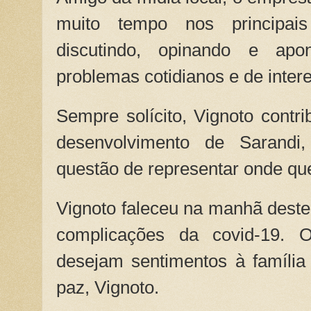
muito tempo nos principai
discutindo, opinando e apo
problemas cotidianos e de inte
Sempre solícito, Vignoto contr
desenvolvimento de Sarandi,
questão de representar onde que
Vignoto faleceu na manhã deste
complicações da covid-19.
desejam sentimentos à famíli
paz, Vignoto.