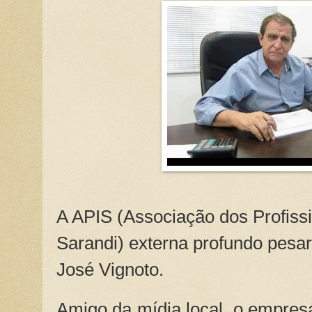
A APIS (Associação dos Profiss
Sarandi) externa profundo pesar
José Vignoto.
Amigo da mídia local, o empresá