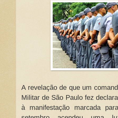
A revelação de que um comanda
Militar de São Paulo fez declar
à manifestação marcada par
setembro acendeu uma lu