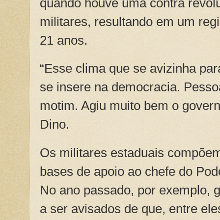
quando houve uma contra revol
militares, resultando em um re
21 anos.
“Esse clima que se avizinha pa
se insere na democracia. Pesso
motim. Agiu muito bem o gover
Dino.
Os militares estaduais compõem
bases de apoio ao chefe do Pod
No ano passado, por exemplo, 
a ser avisados de que, entre el