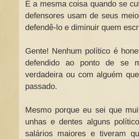
É a mesma coisa quando se cut
defensores usam de seus meio
defendê-lo e diminuir quem esc
Gente! Nenhum político é hone
defendido ao ponto de se 
verdadeira ou com alguém que
passado.
Mesmo porque eu sei que mui
unhas e dentes alguns políti
salários maiores e tiveram q