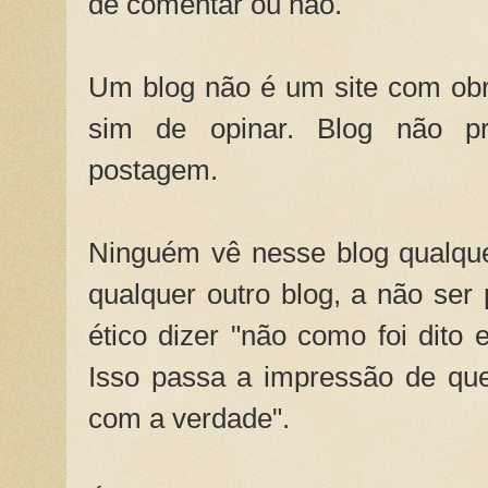
de comentar ou não.
Um blog não é um site com obr
sim de opinar. Blog não pr
postagem.
Ninguém vê nesse blog qualque
qualquer outro blog, a não ser p
ético dizer "não como foi dito 
Isso passa a impressão de que
com a verdade".