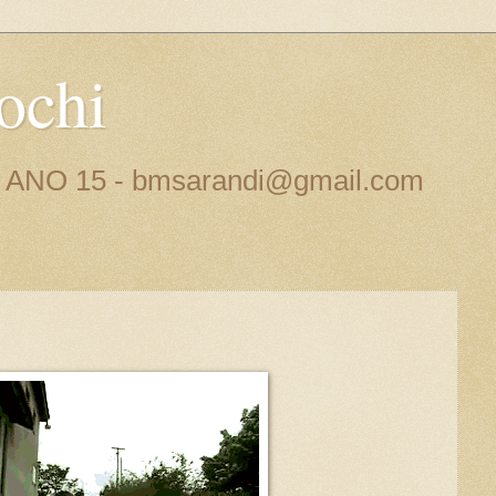
ochi
 - ANO 15 - bmsarandi@gmail.com