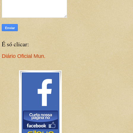
É só clicar:
Diário Oficial Mun.