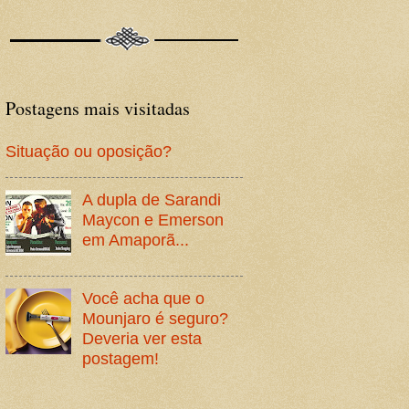
Postagens mais visitadas
Situação ou oposição?
A dupla de Sarandi
Maycon e Emerson
em Amaporã...
Você acha que o
Mounjaro é seguro?
Deveria ver esta
postagem!