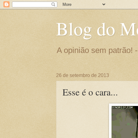
Blog do M
A opinião sem patrão!
26 de setembro de 2013
Esse é o cara...