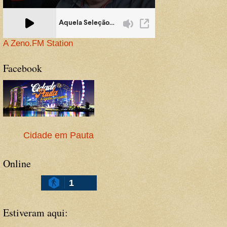
A Zeno.FM Station
Facebook
Cidade em Pauta
Online
1
Estiveram aqui: