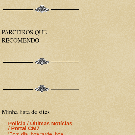
PARCEIROS QUE
RECOMENDO
Minha lista de sites
Polícia / Últimas Notícias
/ Portal CM7
‘Bom dia, boa tarde, boa