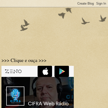
>>> Clique e ouça >>>