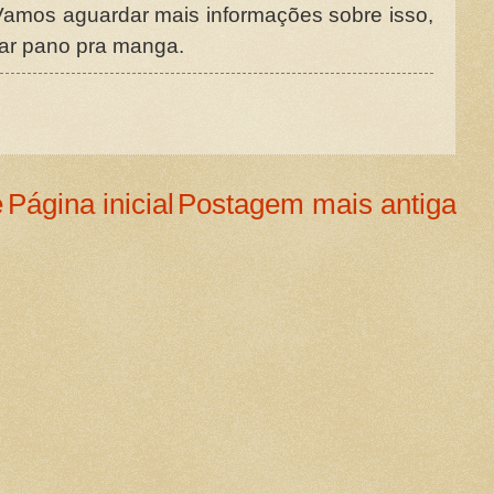
Vamos aguardar mais informações sobre isso,
dar pano pra manga.
e
Página inicial
Postagem mais antiga