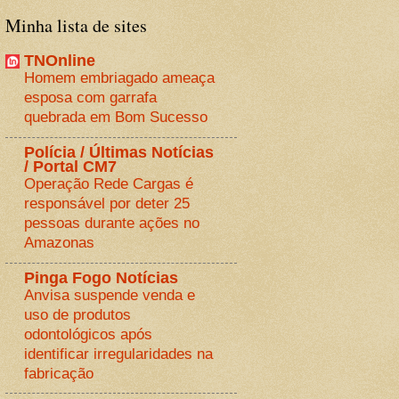
Minha lista de sites
TNOnline
Homem embriagado ameaça
esposa com garrafa
quebrada em Bom Sucesso
Polícia / Últimas Notícias
/ Portal CM7
Operação Rede Cargas é
responsável por deter 25
pessoas durante ações no
Amazonas
Pinga Fogo Notícias
Anvisa suspende venda e
uso de produtos
odontológicos após
identificar irregularidades na
fabricação