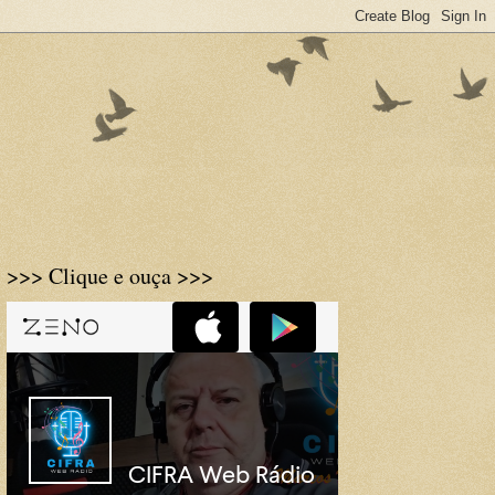
>>> Clique e ouça >>>