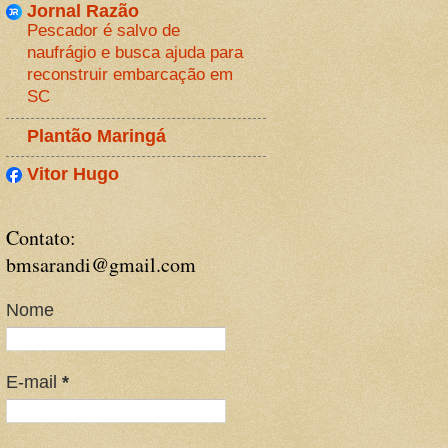
Jornal Razão
Pescador é salvo de
naufrágio e busca ajuda para
reconstruir embarcação em
SC
Plantão Maringá
Vitor Hugo
Contato:
bmsarandi@gmail.com
Nome
E-mail
*