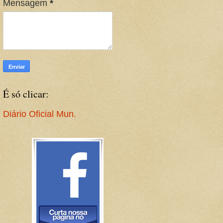
Mensagem
*
É só clicar:
Diário Oficial Mun.