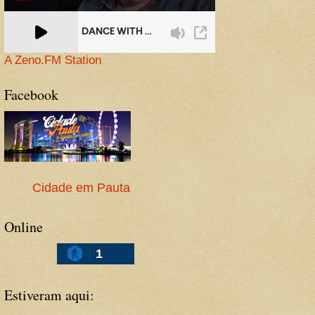
A Zeno.FM Station
Facebook
Cidade em Pauta
Online
1
Estiveram aqui: