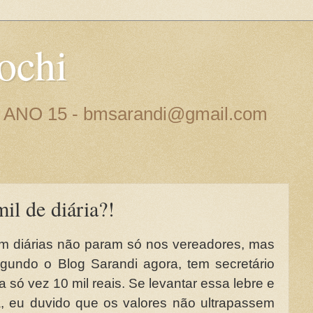
ochi
 - ANO 15 - bmsarandi@gmail.com
mil de diária?!
m diárias não param só nos vereadores, mas
gundo o Blog Sarandi agora, tem secretário
só vez 10 mil reais. Se levantar essa lebre e
a, eu duvido que os valores não ultrapassem