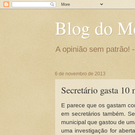
Blog do M
A opinião sem patrão!
6 de novembro de 2013
Secretário gasta 10 
E parece que os gastam co
em secretários também. Se
municipal que gastou de uma 
uma investigação for abert