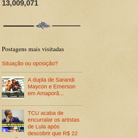
13,009,071
Postagens mais visitadas
Situação ou oposição?
A dupla de Sarandi
Maycon e Emerson
em Amaporã...
TCU acaba de
encurralar os artistas
de Lula após
descobrir que R$ 22