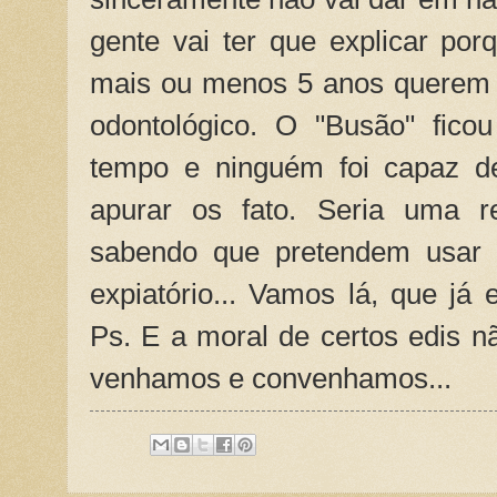
gente vai ter que explicar po
mais ou menos 5 anos querem
odontológico. O "Busão" fico
tempo e ninguém foi capaz d
apurar os fato. Seria uma r
sabendo que pretendem usar 
expiatório... Vamos lá, que já 
Ps. E a moral de certos edis nã
venhamos e convenhamos...