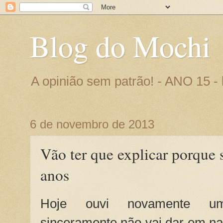
Blog do Mochi
A opinião sem patrão! - ANO 15 
6 de novembro de 2013
Vão ter que explicar porque 
anos
Hoje ouvi novamente um
sinceramente não vai dar em na