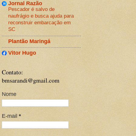
Jornal Razão
Pescador é salvo de
naufrágio e busca ajuda para
reconstruir embarcação em
SC
Plantão Maringá
Vitor Hugo
Contato:
bmsarandi@gmail.com
Nome
E-mail
*