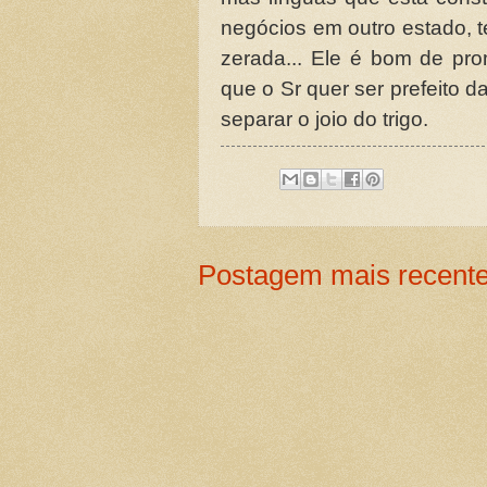
negócios em outro estado, 
zerada... Ele é bom de pr
que o Sr quer ser prefeito 
separar o joio do trigo.
Postagem mais recent