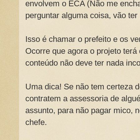
envolvem o ECA (Não me encha
perguntar alguma coisa, vão ter 
Isso é chamar o prefeito e os v
Ocorre que agora o projeto terá 
conteúdo não deve ter nada inco
Uma dica! Se não tem certeza d
contratem a assessoria de algu
assunto, para não pagar mico, 
chefe.