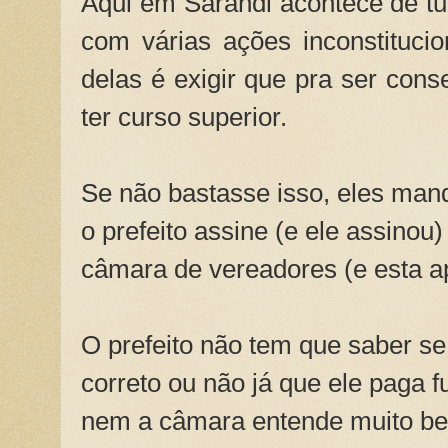
Aqui em Sarandi acontece de tud
com várias ações inconstituci
delas é exigir que pra ser conse
ter curso superior.
Se não bastasse isso, eles man
o prefeito assine (e ele assinou
câmara de vereadores (e esta a
O prefeito não tem que saber se
correto ou não já que ele paga f
nem a câmara entende muito be