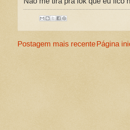
Não me tira pra lok que eu fico 
Postagem mais recente
Página ini