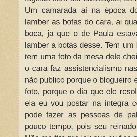
Um camarada ai na época do M
lamber as botas do cara, ai qua
boca, ja que o de Paula esta
lamber a botas desse. Tem um 
tem uma foto da mesa dele cheia
o cara faz assistencialismo na
não publico porque o blogueiro
foto, porque o dia que ele res
ela eu vou postar na íntegra
pode fazer as pessoas de pa
pouco tempo, pois seu reinado