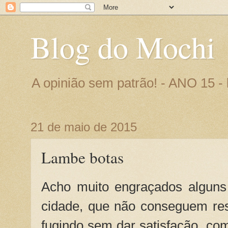
Blog do Mochi
A opinião sem patrão! - ANO 15 
21 de maio de 2015
Lambe botas
Acho muito engraçados alguns
cidade, que não conseguem res
fugindo sem dar satisfação, c