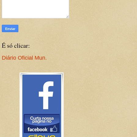
É só clicar:
Diário Oficial Mun.