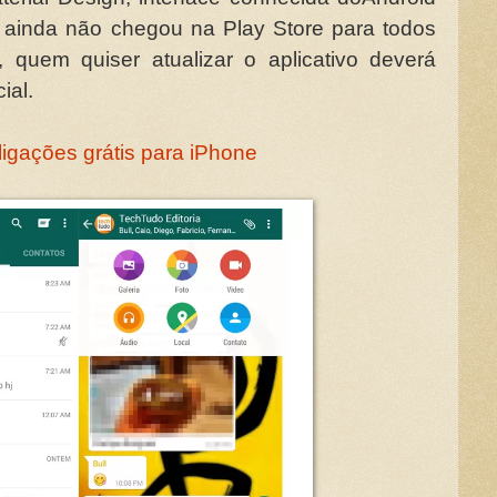
ão ainda não chegou na Play Store para todos
 quem quiser atualizar o aplicativo deverá
ial.
igações grátis para iPhone