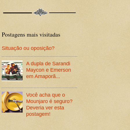
Postagens mais visitadas
Situação ou oposição?
A dupla de Sarandi
Maycon e Emerson
em Amaporã...
Você acha que o
Mounjaro é seguro?
Deveria ver esta
postagem!