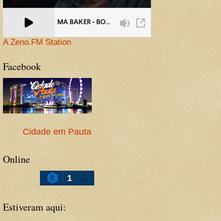
A Zeno.FM Station
Facebook
Cidade em Pauta
Online
1
Estiveram aqui: