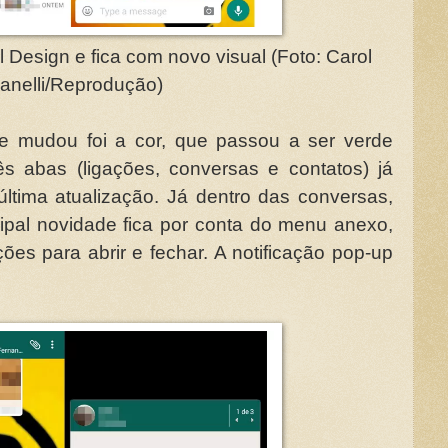
Design e fica com novo visual (Foto: Carol
anelli/Reprodução)
que mudou foi a cor, que passou a ser verde
ês abas (ligações, conversas e contatos) já
última atualização. Já dentro das conversas,
ipal novidade fica por conta do menu anexo,
es para abrir e fechar. A notificação pop-up