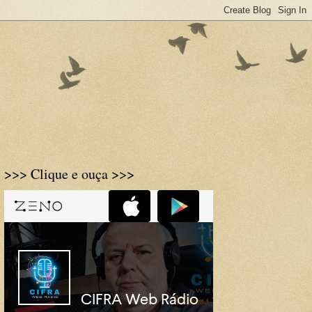
>>> Clique e ouça >>>