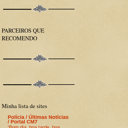
PARCEIROS QUE
RECOMENDO
Minha lista de sites
Polícia / Últimas Notícias
/ Portal CM7
‘Bom dia, boa tarde, boa