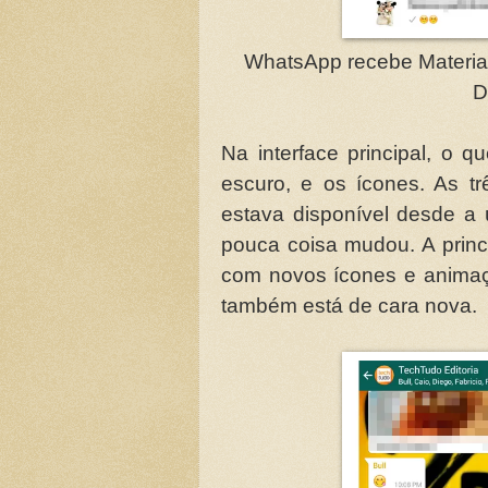
WhatsApp recebe Material 
D
Na interface principal, o 
escuro, e os ícones. As tr
estava disponível desde a 
pouca coisa mudou. A princ
com novos ícones e animaçõ
também está de cara nova.