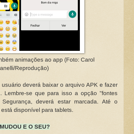
ambém animações ao app (Foto: Carol
anelli/Reprodução)
o usuário deverá baixar o arquivo APK e fazer
. Lembre-se que para isso a opção "fontes
 Segurança, deverá estar marcada. Até o
stá disponível para tablets.
 MUDOU E O SEU?