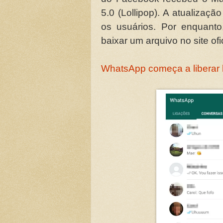
5.0 (Lollipop). A atualizaç
os usuários. Por enquanto,
baixar um arquivo no site ofic
WhatsApp começa a liberar l