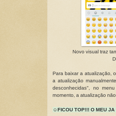
Novo visual traz t
D
Para baixar a atualização, 
a atualização manualmente
desconhecidas", no menu
momento, a atualização não e
☺FICOU TOP!!! O MEU JA