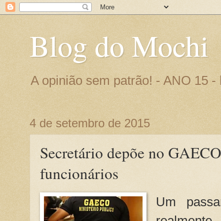
Blog do Mochi
A opinião sem patrão! - ANO 15 
4 de setembro de 2015
Secretário depõe no GAECO,
funcionários
Um passa
realmente