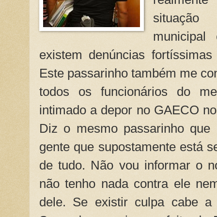
situação
municipa
existem denúncias fortíssimas
Este passarinho também me con
todos os funcionários do me
intimado a depor no GAECO nos
Diz o mesmo passarinho que 
gente que supostamente está s
de tudo. Não vou informar o
não tenho nada contra ele ne
dele. Se existir culpa cabe a 