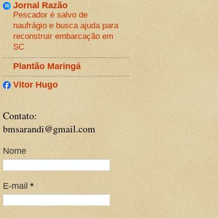
Jornal Razão
Pescador é salvo de
naufrágio e busca ajuda para
reconstruir embarcação em
SC
Plantão Maringá
Vitor Hugo
Contato:
bmsarandi@gmail.com
Nome
E-mail
*