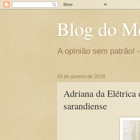
Blog do M
A opinião sem patrão!
18 de janeiro de 2016
Adriana da Elétrica 
sarandiense