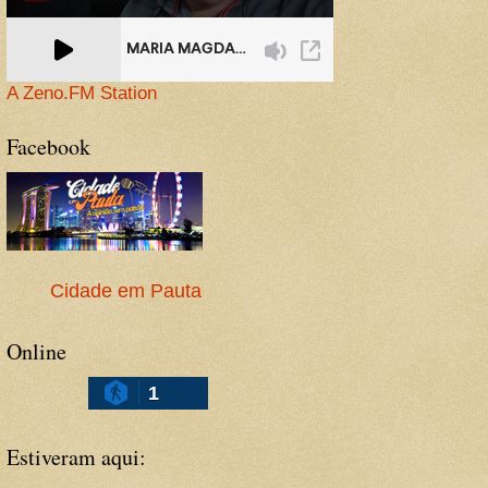
A Zeno.FM Station
Facebook
Cidade em Pauta
Online
1
Estiveram aqui: