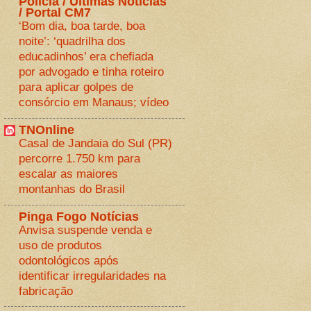
Polícia / Últimas Notícias
/ Portal CM7
‘Bom dia, boa tarde, boa
noite’: ‘quadrilha dos
educadinhos’ era chefiada
por advogado e tinha roteiro
para aplicar golpes de
consórcio em Manaus; vídeo
TNOnline
Casal de Jandaia do Sul (PR)
percorre 1.750 km para
escalar as maiores
montanhas do Brasil
Pinga Fogo Notícias
Anvisa suspende venda e
uso de produtos
odontológicos após
identificar irregularidades na
fabricação