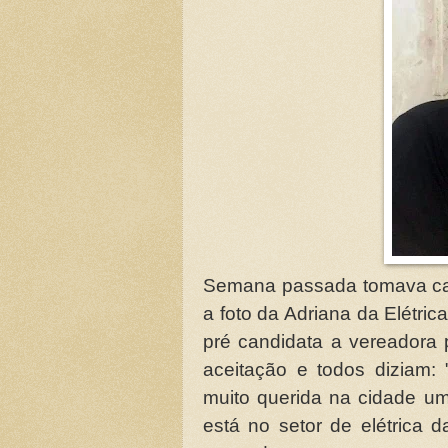
Semana passada tomava ca
a foto da Adriana da Elétric
pré candidata a vereadora 
aceitação e todos diziam: 
muito querida na cidade um
está no setor de elétrica d