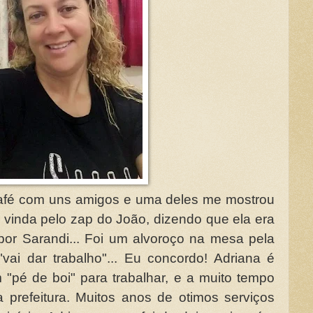
fé com uns amigos e uma deles me mostrou
a vinda pelo zap do João, dizendo que ela era
por Sarandi... Foi um alvoroço na mesa pela
"vai dar trabalho"... Eu concordo! Adriana é
 "pé de boi" para trabalhar, e a muito tempo
a prefeitura. Muitos anos de otimos serviços