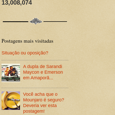
13,008,074
Postagens mais visitadas
Situação ou oposição?
A dupla de Sarandi
Maycon e Emerson
em Amaporã...
Você acha que o
Mounjaro é seguro?
Deveria ver esta
postagem!