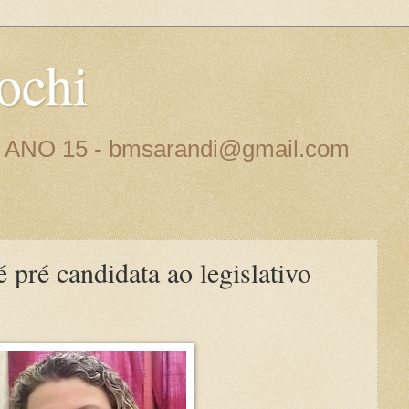
ochi
 - ANO 15 - bmsarandi@gmail.com
é pré candidata ao legislativo