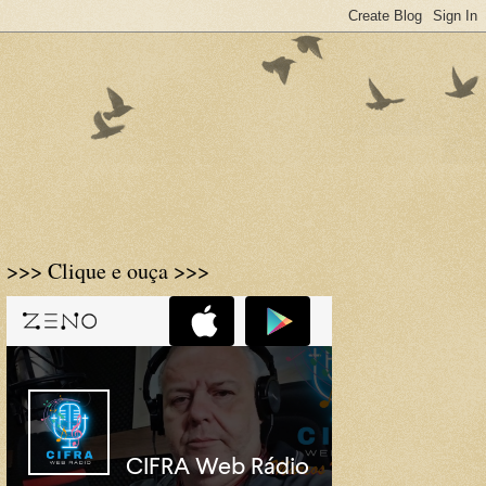
>>> Clique e ouça >>>