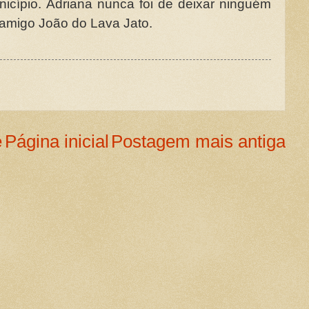
icípio. Adriana nunca foi de deixar ninguém
amigo João do Lava Jato.
e
Página inicial
Postagem mais antiga