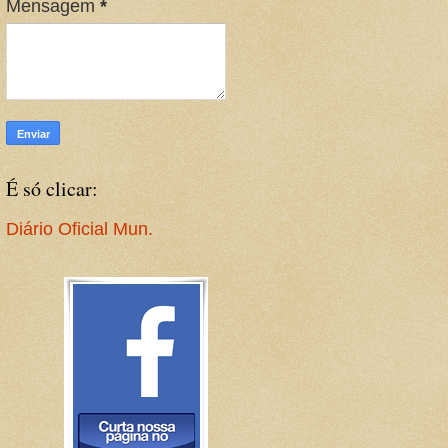
Mensagem
*
É só clicar:
Diário Oficial Mun.