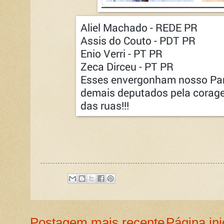
Postagem mais recente
Página ini