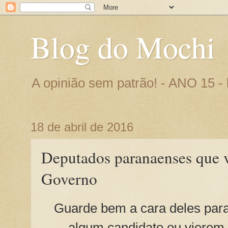
Blog do Mochi
A opinião sem patrão! - ANO 15 
18 de abril de 2016
Deputados paranaenses que v
Governo
Guarde bem a cara deles par
algum candidato ou vierem 