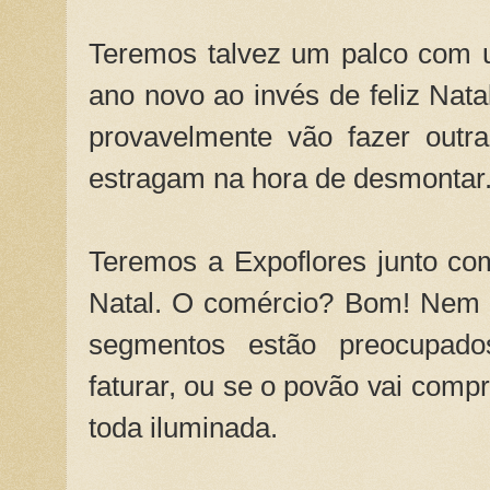
Teremos talvez um palco com u
ano novo ao invés de feliz Natal
provavelmente vão fazer outr
estragam na hora de desmontar
Teremos a Expoflores junto c
Natal. O comércio? Bom! Nem a
segmentos estão preocupad
faturar, ou se o povão vai comp
toda iluminada.