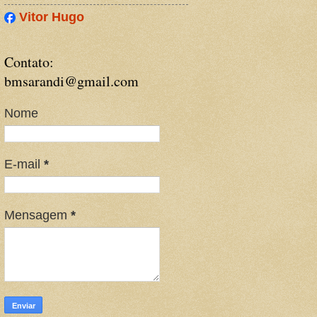
Vitor Hugo
Contato:
bmsarandi@gmail.com
Nome
E-mail
*
Mensagem
*