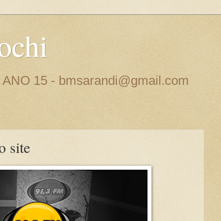
ochi
 - ANO 15 - bmsarandi@gmail.com
 site