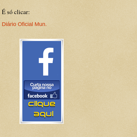
É só clicar:
Diário Oficial Mun.