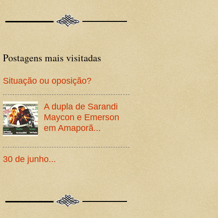
Postagens mais visitadas
Situação ou oposição?
A dupla de Sarandi
Maycon e Emerson
em Amaporã...
30 de junho...