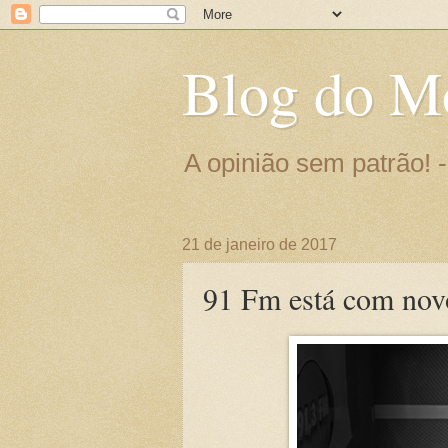
Blog do M
A opinião sem patrão!
21 de janeiro de 2017
91 Fm está com novo