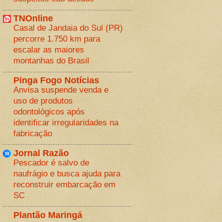
TNOnline
Casal de Jandaia do Sul (PR)
percorre 1.750 km para
escalar as maiores
montanhas do Brasil
Pinga Fogo Notícias
Anvisa suspende venda e
uso de produtos
odontológicos após
identificar irregularidades na
fabricação
Jornal Razão
Pescador é salvo de
naufrágio e busca ajuda para
reconstruir embarcação em
SC
Plantão Maringá