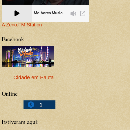
A Zeno.FM Station
Facebook
Cidade em Pauta
Online
1
Estiveram aqui: