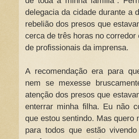
de toda a minha família”. Fer
delegacia da cidade durante a
rebelião dos presos que estavam
cerca de três horas no corredor
de profissionais da imprensa.
A recomendação era para que
nem se mexesse bruscament
atenção dos presos que estava
enterrar minha filha. Eu não 
que estou sentindo. Mas quer
para todos que estão vivendo