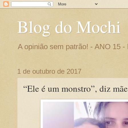
Blog do Mochi
A opinião sem patrão! - ANO 15 
1 de outubro de 2017
“Ele é um monstro”, diz mãe