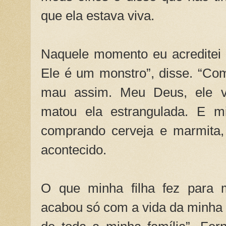
que ela estava viva.
Naquele momento eu acreditei 
Ele é um monstro”, disse. “Co
mau assim. Meu Deus, ele vi
matou ela estrangulada. E mi
comprando cerveja e marmita,
acontecido.
O que minha filha fez para 
acabou só com a vida da minha fi