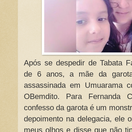
Após se despedir de Tabata F
de 6 anos, a mãe da garota 
assassinada em Umuarama co
OBemdito. Para Fernanda Cr
confesso da garota é um monstr
depoimento na delegacia, ele 
meus olhos e disse que não ti