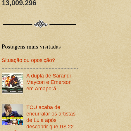
13,009,296
Postagens mais visitadas
Situação ou oposição?
A dupla de Sarandi
Maycon e Emerson
em Amaporã...
TCU acaba de
encurralar os artistas
de Lula após
descobrir que R$ 22