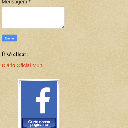
Mensagem
*
É só clicar:
Diário Oficial Mun.