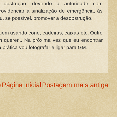
la obstrução, devendo a autoridade com
providenciar a sinalização de emergência, às
u, se possível, promover a desobstrução.
ém usando cone, cadeiras, caixas etc. Outro
m querer... Na próxima vez que eu encontrar
prática vou fotografar e ligar para GM.
e
Página inicial
Postagem mais antiga