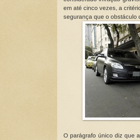
em até cinco vezes, a critéri
segurança que o obstáculo 
O parágrafo único diz que a