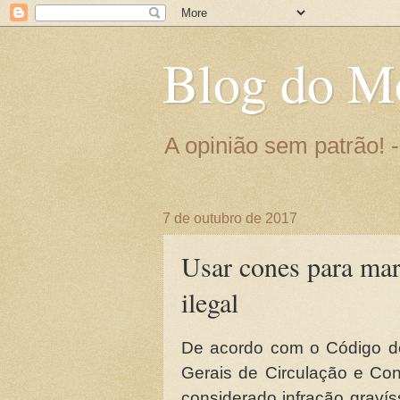
Blog do M
A opinião sem patrão!
7 de outubro de 2017
Usar cones para mar
ilegal
De acordo com o Código de 
Gerais de Circulação e Con
considerado infração gravís