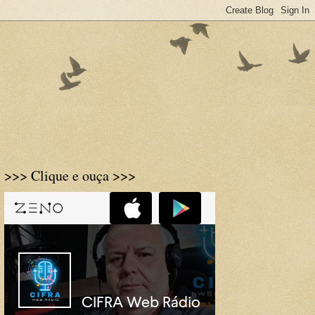
>>> Clique e ouça >>>