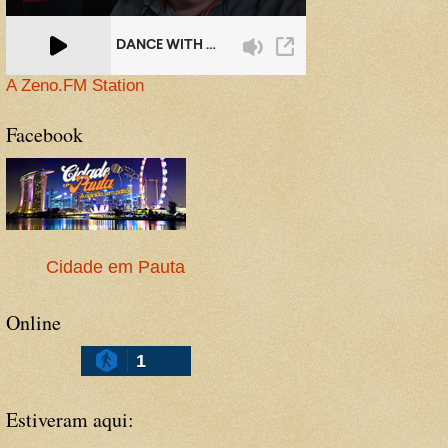
A Zeno.FM Station
Facebook
Cidade em Pauta
Online
1
Estiveram aqui: