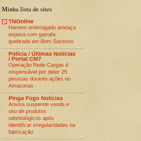
Minha lista de sites
TNOnline
Homem embriagado ameaça
esposa com garrafa
quebrada em Bom Sucesso
Polícia / Últimas Notícias
/ Portal CM7
Operação Rede Cargas é
responsável por deter 25
pessoas durante ações no
Amazonas
Pinga Fogo Notícias
Anvisa suspende venda e
uso de produtos
odontológicos após
identificar irregularidades na
fabricação