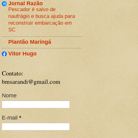
Jornal Razão
Pescador é salvo de
naufrágio e busca ajuda para
reconstruir embarcação em
SC
Plantão Maringá
Vitor Hugo
Contato:
bmsarandi@gmail.com
Nome
E-mail
*