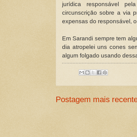
jurídica responsável pe
circunscrição sobre a via 
expensas do responsável, o
Em Sarandi sempre tem algu
dia atropelei uns cones se
algum folgado usando dessa 
Postagem mais recent