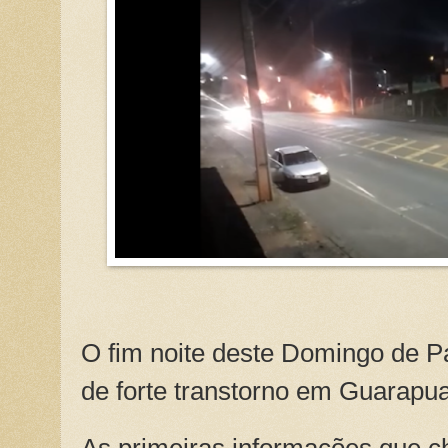
O fim noite deste Domingo de P
de forte transtorno em Guarapu
As primeiras informações que 