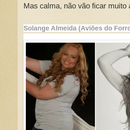
Mas calma, não vão ficar muito
Solange Almeida (Aviões do Forr