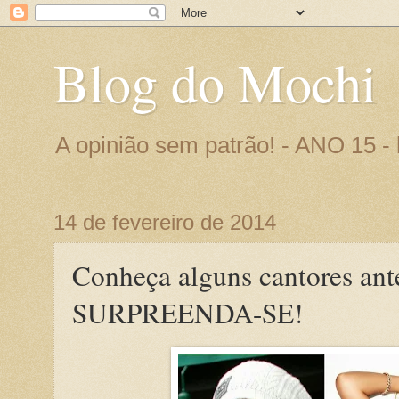
Blog do Mochi
A opinião sem patrão! - ANO 15 
14 de fevereiro de 2014
Conheça alguns cantores ante
SURPREENDA-SE!