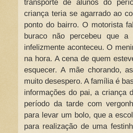
transporte de alunos do perí
criança teria se agarrado ao c
ponto do bairro. O motorista 
buraco não percebeu que a c
infelizmente aconteceu. O men
na hora. A cena de quem esteve 
esquecer. A mãe chorando, a
muito desespero. A família é ba
informações do pai, a criança d
período da tarde com vergonh
para levar um bolo, que a escol
para realização de uma festin