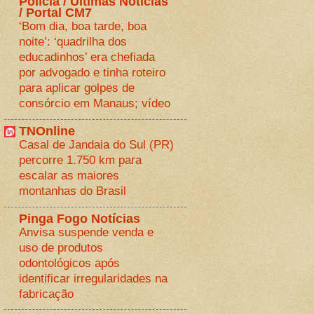
Polícia / Últimas Notícias
/ Portal CM7
‘Bom dia, boa tarde, boa
noite’: ‘quadrilha dos
educadinhos’ era chefiada
por advogado e tinha roteiro
para aplicar golpes de
consórcio em Manaus; vídeo
TNOnline
Casal de Jandaia do Sul (PR)
percorre 1.750 km para
escalar as maiores
montanhas do Brasil
Pinga Fogo Notícias
Anvisa suspende venda e
uso de produtos
odontológicos após
identificar irregularidades na
fabricação