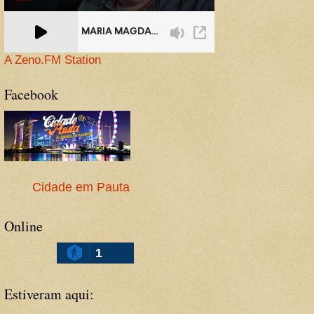
A Zeno.FM Station
Facebook
Cidade em Pauta
Online
1
Estiveram aqui: