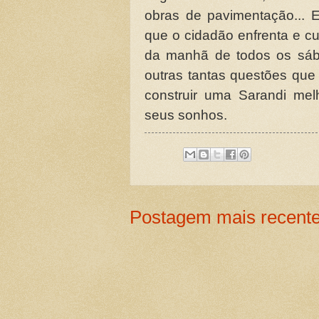
obras de pavimentação... 
que o cidadão enfrenta e cu
da manhã de todos os sáb
outras tantas questões qu
construir uma Sarandi me
seus sonhos.
Postagem mais recent