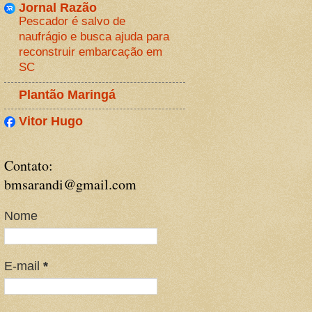
Jornal Razão
Pescador é salvo de
naufrágio e busca ajuda para
reconstruir embarcação em
SC
Plantão Maringá
Vitor Hugo
Contato:
bmsarandi@gmail.com
Nome
E-mail
*