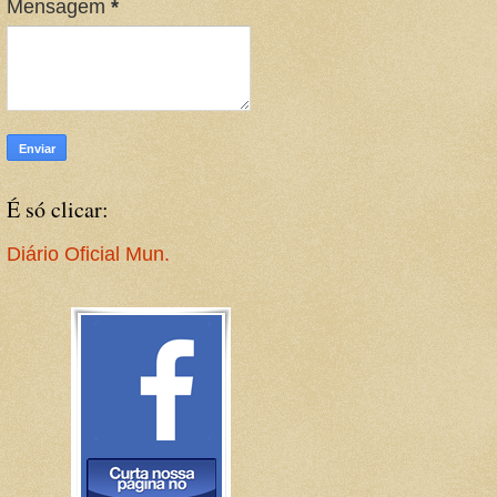
Mensagem
*
É só clicar:
Diário Oficial Mun.