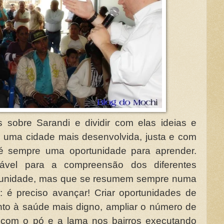
sobre Sarandi e dividir com elas ideias e
e uma cidade mais desenvolvida, justa e com
 é sempre uma oportunidade para aprender.
sável para a compreensão dos diferentes
omunidade, mas que se resumem sempre numa
: é preciso avançar! Criar oportunidades de
ento à saúde mais digno, ampliar o número de
 com o pó e a lama nos bairros executando