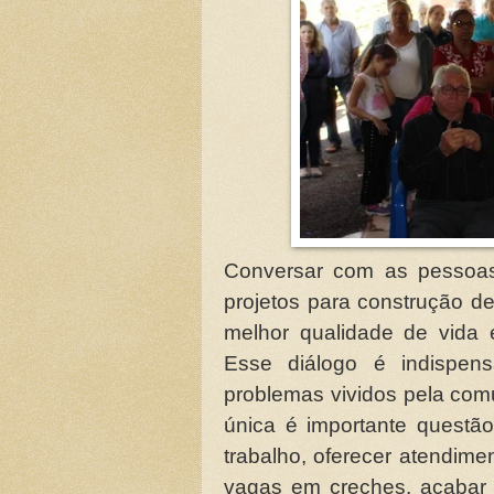
Conversar com as pessoas 
projetos para construção d
melhor qualidade de vida
Esse diálogo é indispen
problemas vividos pela c
única é importante questão
trabalho, oferecer atendim
vagas em creches, acabar