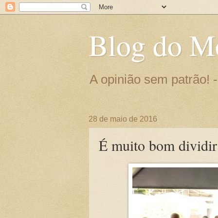
Blog do M
A opinião sem patrão!
28 de maio de 2016
É muito bom dividir 