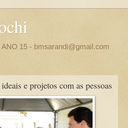
ochi
 - ANO 15 - bmsarandi@gmail.com
ideais e projetos com as pessoas