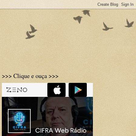
>>> Clique e ouça >>>