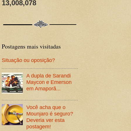
13,008,078
Postagens mais visitadas
Situação ou oposição?
A dupla de Sarandi
Maycon e Emerson
em Amaporã...
Você acha que o
Mounjaro é seguro?
Deveria ver esta
postagem!