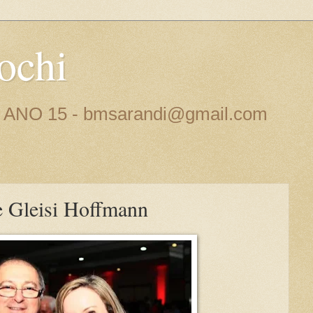
ochi
 - ANO 15 - bmsarandi@gmail.com
 Gleisi Hoffmann