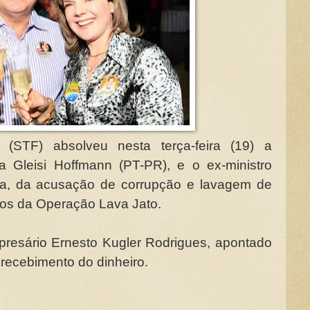
 (STF) absolveu nesta terça-feira (19) a
a Gleisi Hoffmann (PT-PR), e o ex-ministro
la, da acusação de corrupção e lavagem de
os da Operação Lava Jato.
resário Ernesto Kugler Rodrigues, apontado
recebimento do dinheiro.