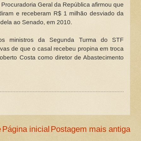
 Procuradoria Geral da República afirmou que
ediram e receberam R$ 1 milhão desviado da
 dela ao Senado, em 2010.
 os ministros da Segunda Turma do STF
vas de que o casal recebeu propina em troca
berto Costa como diretor de Abastecimento
e
Página inicial
Postagem mais antiga