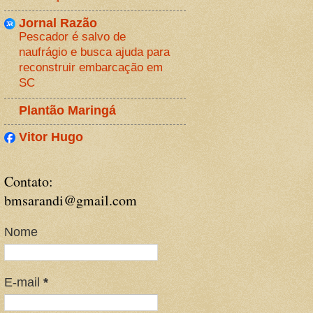
Jornal Razão
Pescador é salvo de
naufrágio e busca ajuda para
reconstruir embarcação em
SC
Plantão Maringá
Vitor Hugo
Contato:
bmsarandi@gmail.com
Nome
E-mail
*