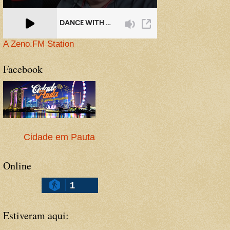
A Zeno.FM Station
Facebook
Cidade em Pauta
Online
1
Estiveram aqui: