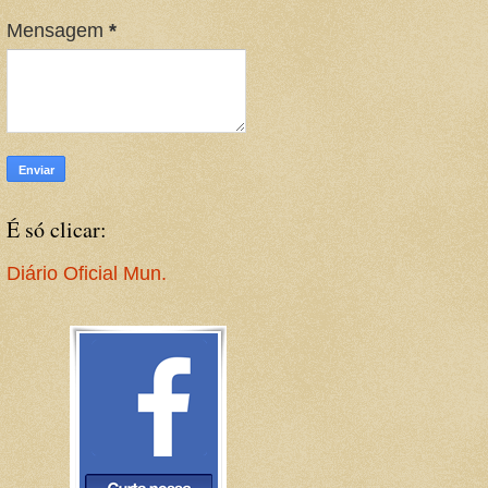
Mensagem
*
É só clicar:
Diário Oficial Mun.