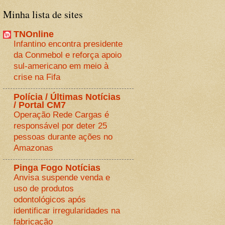
Minha lista de sites
TNOnline
Infantino encontra presidente
da Conmebol e reforça apoio
sul-americano em meio à
crise na Fifa
Polícia / Últimas Notícias
/ Portal CM7
Operação Rede Cargas é
responsável por deter 25
pessoas durante ações no
Amazonas
Pinga Fogo Notícias
Anvisa suspende venda e
uso de produtos
odontológicos após
identificar irregularidades na
fabricação