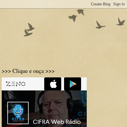
>>> Clique e ouça >>>