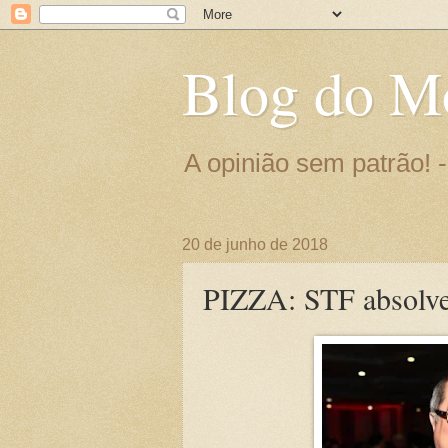
Blog do M
A opinião sem patrão!
20 de junho de 2018
PIZZA: STF absolve