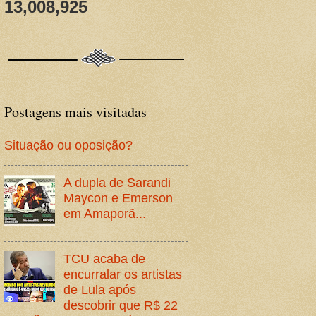
13,008,925
Postagens mais visitadas
Situação ou oposição?
A dupla de Sarandi
Maycon e Emerson
em Amaporã...
TCU acaba de
encurralar os artistas
de Lula após
descobrir que R$ 22