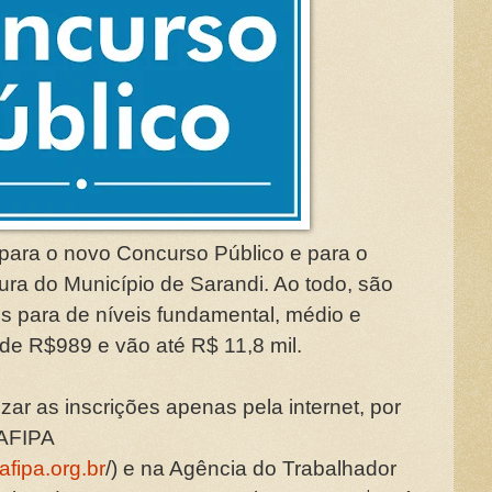
 para o novo Concurso Público e para o
ura do Município de Sarandi. Ao todo, são
s para de níveis fundamental, médio e
 de R$989 e vão até R$ 11,8 mil.
ar as inscrições apenas pela internet, por
FAFIPA
afipa.org.br
/) e na Agência do Trabalhador