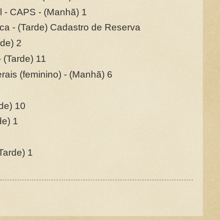
 - CAPS - (Manhã) 1
ica - (Tarde) Cadastro de Reserva
rde) 2
- (Tarde) 11
rais (feminino) - (Manhã) 6
rde) 10
de) 1
Tarde) 1