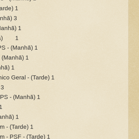
arde) 1
anhã) 3
Manhã) 1
nhã) 1
APS - (Manhã) 1
- (Manhã) 1
nhã) 1
ico Geral - (Tarde) 1
 3
APS - (Manhã) 1
1
anhã) 1
 - (Tarde) 1
 - PSF - (Tarde) 1