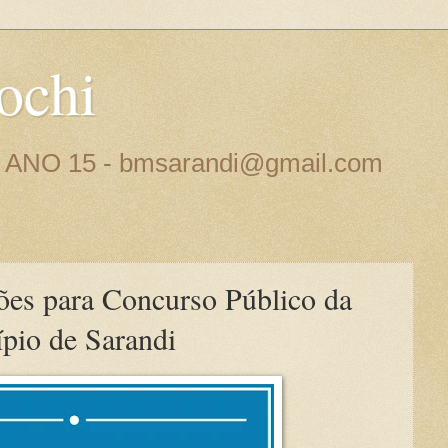
ochi
 - ANO 15 - bmsarandi@gmail.com
s para Concurso Público da
ípio de Sarandi