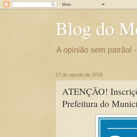
Blog do M
A opinião sem patrão!
12 de agosto de 2018
ATENÇÃO! Inscriçõe
Prefeitura do Munic