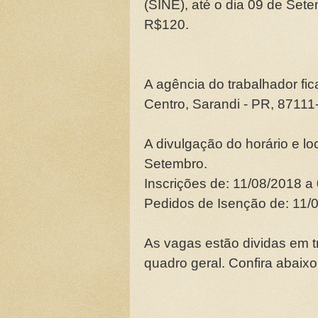
(SINE), até o dia 09 de Set
R$120.
A agência do trabalhador fic
Centro, Sarandi - PR, 87111
A divulgação do horário e lo
Setembro.
Inscrições de: 11/08/2018 a
Pedidos de Isenção de: 11/
As vagas estão dividas em t
quadro geral. Confira abaix