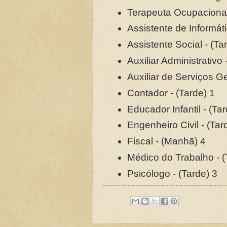
Terapeuta Ocupacional
Assistente de Informát
Assistente Social - (Ta
Auxiliar Administrativo 
Auxiliar de Serviços Ge
Contador - (Tarde) 1
Educador Infantil - (Ta
Engenheiro Civil - (Tar
Fiscal - (Manhã) 4
Médico do Trabalho - (
Psicólogo - (Tarde) 3