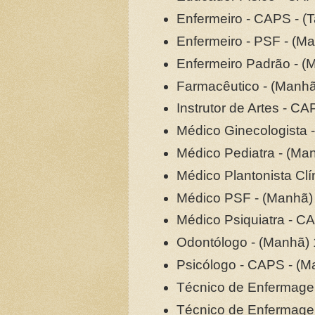
Enfermeiro - CAPS - (T
Enfermeiro - PSF - (M
Enfermeiro Padrão - (
Farmacêutico - (Ma
Instrutor de Artes - C
Médico Ginecologista 
Médico Pediatra - (Ma
Médico Plantonista Clín
Médico PSF - (Manhã)
Médico Psiquiatra - C
Odontólogo - (Manhã) 
Psicólogo - CAPS - (M
Técnico de Enfermagem
Técnico de Enfermagem