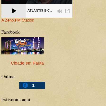
A Zeno.FM Station
Facebook
Cidade em Pauta
Online
1
Estiveram aqui: