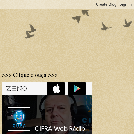
>>> Clique e ouça >>>