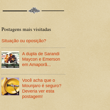
Postagens mais visitadas
Situação ou oposição?
A dupla de Sarandi
Maycon e Emerson
em Amaporã...
Você acha que o
Mounjaro é seguro?
Deveria ver esta
postagem!