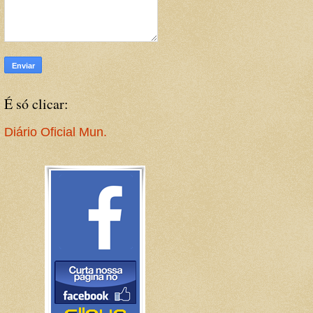
É só clicar:
Diário Oficial Mun.