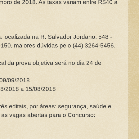
embro de 2018. As taxas variam entre R$40 à
a localizada na R. Salvador Jordano, 548 -
-150, maiores dúvidas pelo (44) 3264-5456.
cal da prova objetiva será no dia 24 de
 09/09/2018
08/2018 a 15/08/2018
rês editais, por áreas: segurança, saúde e
o as vagas abertas para o Concurso: