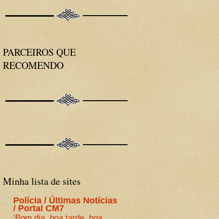
PARCEIROS QUE
RECOMENDO
Minha lista de sites
Polícia / Últimas Notícias
/ Portal CM7
‘Bom dia, boa tarde, boa